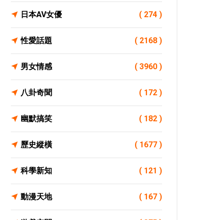
日本AV女優
( 274 )
性愛話題
( 2168 )
男女情感
( 3960 )
八卦奇聞
( 172 )
幽默搞笑
( 182 )
歷史縱橫
( 1677 )
科學新知
( 121 )
動漫天地
( 167 )