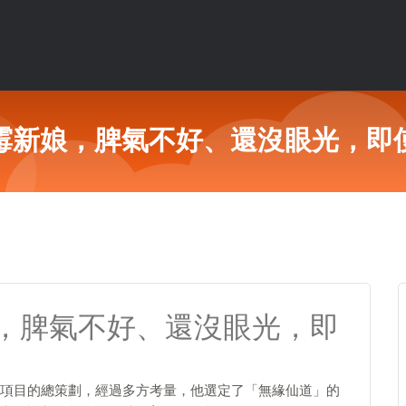
霉新娘，脾氣不好、還沒眼光，即
，脾氣不好、還沒眼光，即
項目的總策劃，經過多方考量，他選定了「無緣仙道」的