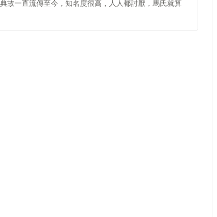
典故一直流傳至今，知名度很高，人人都討厭，馬氏就算