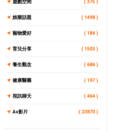
遊戲空間
( 375 )
娛樂話題
( 1498 )
寵物愛好
( 184 )
育兒分享
( 1503 )
養生觀念
( 686 )
健康醫藥
( 197 )
視訊聊天
( 464 )
Av影片
( 23870 )