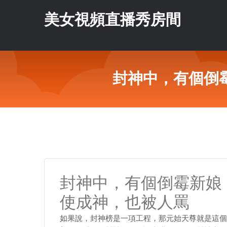
美女視頻直播秀房間
封神中，有個倒
封神中，有個倒霉新娘
使成神，也被人罵
如果說，封神榜是一項工程，那元始天尊就是這個